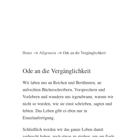
→
→
Home
Allgemein
Ode an die Vergänglichkeit
Ode an die Vergänglichkeit
Wir laben uns an Reichen und Berühmten, an
aufrechten Bücherschreibern, Vorsprechern und
Vorlebern und wundern uns irgendwann, warum wir
nicht so wurden, wie sie einst schrieben, sagten und
lebten. Das Leben gibt es eben nur in
Einzelanfertigung.
Schließlich werden wir das ganze Leben damit
verbracht haben, nach etwas zu streben, um am Ende