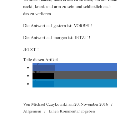
nackt, krank und arm zu sein und schließlich auch
das zu verlieren.
Die Antwort auf gestern ist: VORBEI !
Die Antwort auf morgen ist: JETZT !
JETZT !
Teile diesen Artikel
teilen
teilen
teilen
Von
Michael Czaykowski
am
20. November 2016
/
Allgemein
/
Einen Kommentar abgeben