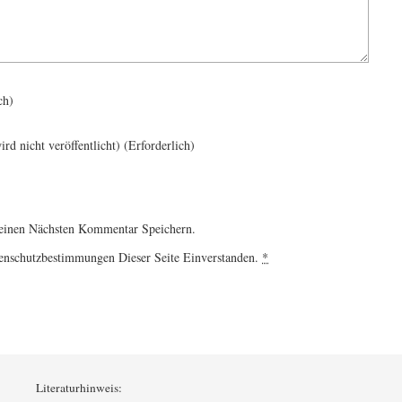
ch)
ird nicht veröffentlicht)
(erforderlich)
einen Nächsten Kommentar Speichern.
enschutzbestimmungen Dieser Seite Einverstanden.
*
Literaturhinweis: