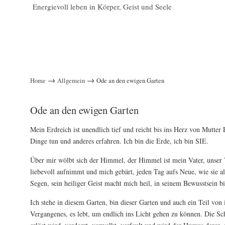
Energievoll leben in Körper, Geist und Seele
→
→
Home
Allgemein
Ode an den ewigen Garten
Ode an den ewigen Garten
Mein Erdreich ist unendlich tief und reicht bis ins Herz von Mutter E
Dinge tun und anderes erfahren. Ich bin die Erde, ich bin SIE.
Über mir wölbt sich der Himmel, der Himmel ist mein Vater, unser V
liebevoll aufnimmt und mich gebärt, jeden Tag aufs Neue, wie sie al
Segen, sein heiliger Geist macht mich heil, in seinem Bewusstsein b
Ich stehe in diesem Garten, bin dieser Garten und auch ein Teil von 
Vergangenes, es lebt, um endlich ins Licht gehen zu können. Die Sch