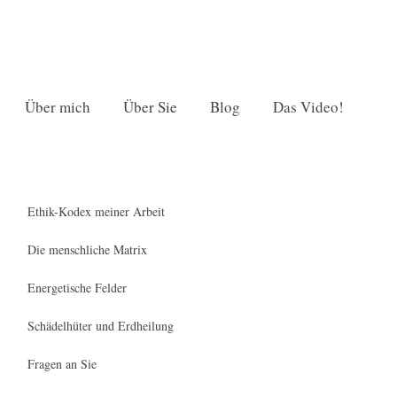
Über mich
Über Sie
Blog
Das Video!
Ethik-Kodex meiner Arbeit
Die menschliche Matrix
Energetische Felder
Schädelhüter und Erdheilung
Fragen an Sie