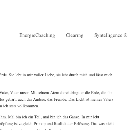
EnergieCoaching
Clearing
Syntelligence ®
rde. Sie lebt in mir voller Liebe, sie lebt durch mich und lässt mich
ater, Vater unser. Mit seinem Atem durchdringt er die Erde, die ihn
les gebärt, auch das Andere, das Fremde. Das Licht ist meines Vaters
in ich stets vollkommen.
ihm. Mal bin ich ein Teil, mal bin ich das Ganze. In mir lebt
öpfung ist zugleich Prinzip und Realität der Erlösung. Das was nicht