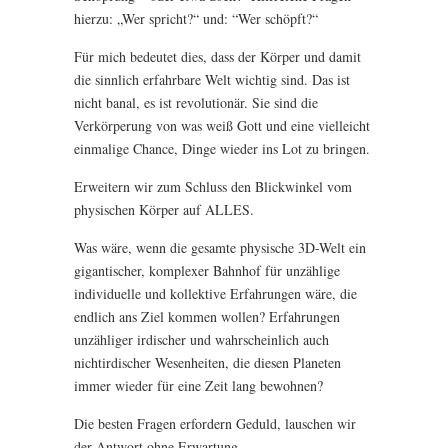
hierzu: „Wer spricht?“ und: “Wer schöpft?“
Für mich bedeutet dies, dass der Körper und damit
die sinnlich erfahrbare Welt wichtig sind. Das ist
nicht banal, es ist revolutionär. Sie sind die
Verkörperung von was weiß Gott und eine vielleicht
einmalige Chance, Dinge wieder ins Lot zu bringen.
Erweitern wir zum Schluss den Blickwinkel vom
physischen Körper auf ALLES.
Was wäre, wenn die gesamte physische 3D-Welt ein
gigantischer, komplexer Bahnhof für unzählige
individuelle und kollektive Erfahrungen wäre, die
endlich ans Ziel kommen wollen? Erfahrungen
unzähliger irdischer und wahrscheinlich auch
nichtirdischer Wesenheiten, die diesen Planeten
immer wieder für eine Zeit lang bewohnen?
Die besten Fragen erfordern Geduld, lauschen wir
der Antwort ohne Erwartung.