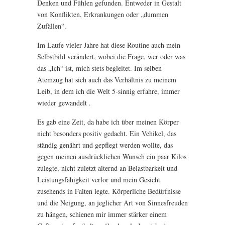
Denken und Fühlen gefunden. Entweder in Gestalt
von Konflikten, Erkrankungen oder „dummen
Zufällen“.
Im Laufe vieler Jahre hat diese Routine auch mein
Selbstbild verändert, wobei die Frage, wer oder was
das „Ich“ ist, mich stets begleitet. Im selben
Atemzug hat sich auch das Verhältnis zu meinem
Leib, in dem ich die Welt 5-sinnig erfahre, immer
wieder gewandelt .
Es gab eine Zeit, da habe ich über meinen Körper
nicht besonders positiv gedacht. Ein Vehikel, das
ständig genährt und gepflegt werden wollte, das
gegen meinen ausdrücklichen Wunsch ein paar Kilos
zulegte, nicht zuletzt alternd an Belastbarkeit und
Leistungsfähigkeit verlor und mein Gesicht
zusehends in Falten legte. Körperliche Bedürfnisse
und die Neigung, an jeglicher Art von Sinnesfreuden
zu hängen, schienen mir immer stärker einem