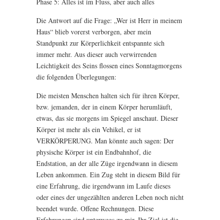
Phase 5: Alles ist im Fluss, aber auch alles
Die Antwort auf die Frage: „Wer ist Herr in meinem
Haus“ blieb vorerst verborgen, aber mein
Standpunkt zur Körperlichkeit entspannte sich
immer mehr. Aus dieser auch verwirrenden
Leichtigkeit des Seins flossen eines Sonntagmorgens
die folgenden Überlegungen:
Die meisten Menschen halten sich für ihren Körper,
bzw. jemanden, der in einem Körper herumläuft,
etwas, das sie morgens im Spiegel anschaut. Dieser
Körper ist mehr als ein Vehikel, er ist
VERKÖRPERUNG. Man könnte auch sagen: Der
physische Körper ist ein Endbahnhof, die
Endstation, an der alle Züge irgendwann in diesem
Leben ankommen. Ein Zug steht in diesem Bild für
eine Erfahrung, die irgendwann im Laufe dieses
oder eines der ungezählten anderen Leben noch nicht
beendet wurde. Offene Rechnungen. Diese
Erfahrungen sind unterwegs zu mir. Ihr Ziel ist die