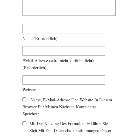
Name
(erforderlich)
EMail-Adresse
(wird nicht veröffentlicht)
(erforderlich)
Website
Name, E-Mail-Adresse Und Website In Diesem
Browser Für Meinen Nächsten Kommentar
Speichern.
Mit Der Nutzung Des Formulars Erklären Sie
Sich Mit Den Datenschutzbestimmungen Dieser