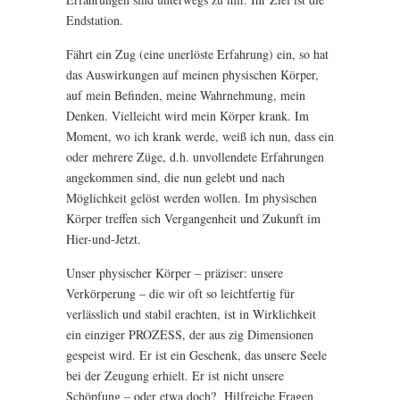
Endstation.
Fährt ein Zug (eine unerlöste Erfahrung) ein, so hat
das Auswirkungen auf meinen physischen Körper,
auf mein Befinden, meine Wahrnehmung, mein
Denken. Vielleicht wird mein Körper krank. Im
Moment, wo ich krank werde, weiß ich nun, dass ein
oder mehrere Züge, d.h. unvollendete Erfahrungen
angekommen sind, die nun gelebt und nach
Möglichkeit gelöst werden wollen. Im physischen
Körper treffen sich Vergangenheit und Zukunft im
Hier-und-Jetzt.
Unser physischer Körper – präziser: unsere
Verkörperung – die wir oft so leichtfertig für
verlässlich und stabil erachten, ist in Wirklichkeit
ein einziger PROZESS, der aus zig Dimensionen
gespeist wird. Er ist ein Geschenk, das unsere Seele
bei der Zeugung erhielt. Er ist nicht unsere
Schöpfung – oder etwa doch? Hilfreiche Fragen