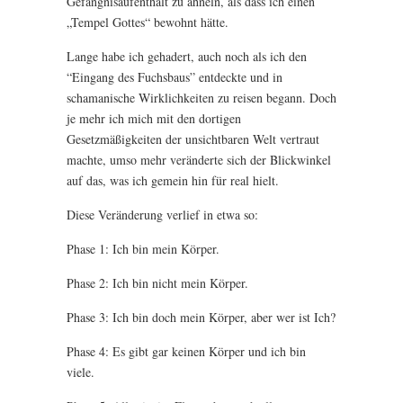
Gefängnisaufenthalt zu ähneln, als dass ich einen
„Tempel Gottes“ bewohnt hätte.
Lange habe ich gehadert, auch noch als ich den
“Eingang des Fuchsbaus” entdeckte und in
schamanische Wirklichkeiten zu reisen begann. Doch
je mehr ich mich mit den dortigen
Gesetzmäßigkeiten der unsichtbaren Welt vertraut
machte, umso mehr veränderte sich der Blickwinkel
auf das, was ich gemein hin für real hielt.
Diese Veränderung verlief in etwa so:
Phase 1: Ich bin mein Körper.
Phase 2: Ich bin nicht mein Körper.
Phase 3: Ich bin doch mein Körper, aber wer ist Ich?
Phase 4: Es gibt gar keinen Körper und ich bin
viele.