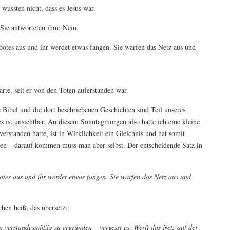
wussten nicht, dass es Jesus war.
 Sie antworteten ihm: Nein.
Bootes aus und ihr werdet etwas fangen. Sie warfen das Netz aus und
arte, seit er von den Toten auferstanden war.
Bibel und die dort beschriebenen Geschichten sind Teil unseres
s ist unsichtbar. An diesem Sonntagmorgen also hatte ich eine kleine
verstanden hatte, ist in Wirklichkeit ein Gleichnis und hat somit
ben – darauf kommen muss man aber selbst. Der entscheidende Satz in
ootes aus und ihr werdet etwas fangen. Sie warfen das Netz aus und
hen heißt das übersetzt:
 verstandesmäßig zu ergründen – vergesst es. Werft das Netz auf der