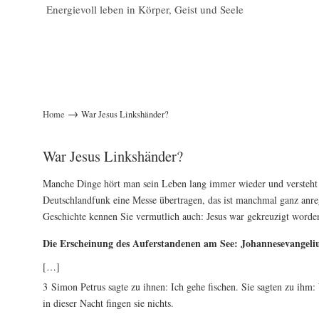
Energievoll leben in Körper, Geist und Seele
→
Home
War Jesus Linkshänder?
War Jesus Linkshänder?
Manche Dinge hört man sein Leben lang immer wieder und versteht
Deutschlandfunk eine Messe übertragen, das ist manchmal ganz anreg
Geschichte kennen Sie vermutlich auch: Jesus war gekreuzigt worde
Die Erscheinung des Auferstandenen am See: Johannesevangeli
[…]
3 Simon Petrus sagte zu ihnen: Ich gehe fischen. Sie sagten zu ihm
in dieser Nacht fingen sie nichts.