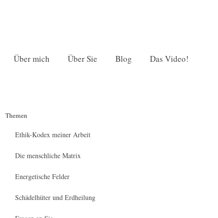
Über mich
Über Sie
Blog
Das Video!
Themen
Ethik-Kodex meiner Arbeit
Die menschliche Matrix
Energetische Felder
Schädelhüter und Erdheilung