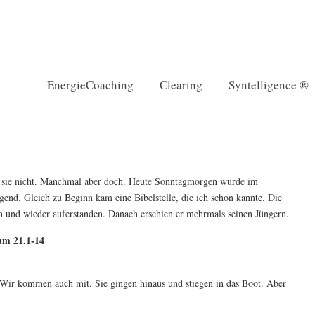
EnergieCoaching
Clearing
Syntelligence ®
 sie nicht. Manchmal aber doch. Heute Sonntagmorgen wurde im
end. Gleich zu Beginn kam eine Bibelstelle, die ich schon kannte. Die
n und wieder auferstanden. Danach erschien er mehrmals seinen Jüngern.
um 21,1-14
: Wir kommen auch mit. Sie gingen hinaus und stiegen in das Boot. Aber