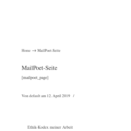
→
Home
MailPoet-Seite
MailPoet-Seite
[mailpoet_page]
Von
default
am
12. April 2019
/
Ethik-Kodex meiner Arbeit