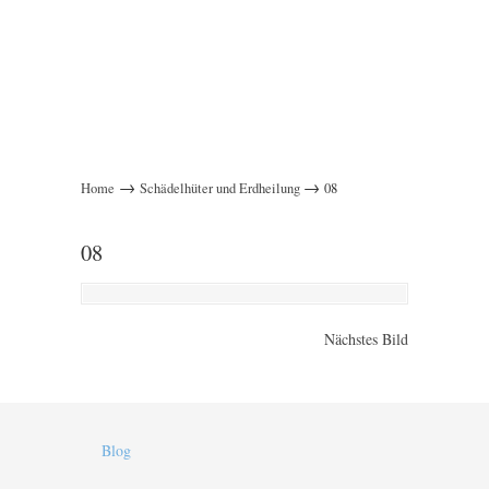
→
→
Home
Schädelhüter und Erdheilung
08
08
Nächstes Bild
Blog