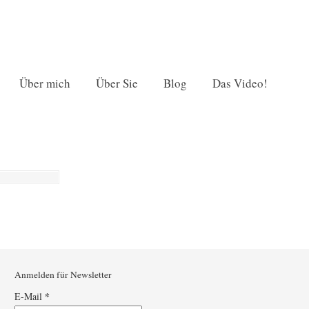
Über mich
Über Sie
Blog
Das Video!
Anmelden für Newsletter
*
E-Mail