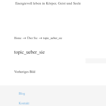
Energievoll leben in Körper, Geist und Seele
→
→
Home
Über Sie
topic_ueber_sie
topic_ueber_sie
Vorheriges Bild
Blog
Kontakt