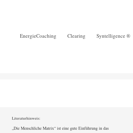
EnergieCoaching
Clearing
Syntelligence ®
Literaturhinweis:
„Die Menschliche Matrix“ ist eine gute Einführung in das