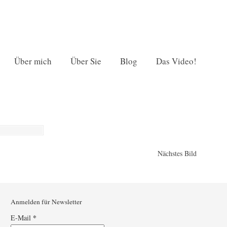
Über mich
Über Sie
Blog
Das Video!
Nächstes Bild
Anmelden für Newsletter
*
E-Mail