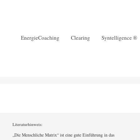
EnergieCoaching
Clearing
Syntelligence ®
Literaturhinweis:
„Die Menschliche Matrix“ ist eine gute Einführung in das