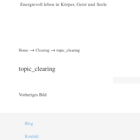
Energievoll leben in Körper, Geist und Seele
→
→
Home
Clearing
topic_clearing
topic_clearing
Vorheriges Bild
Blog
Kontakt